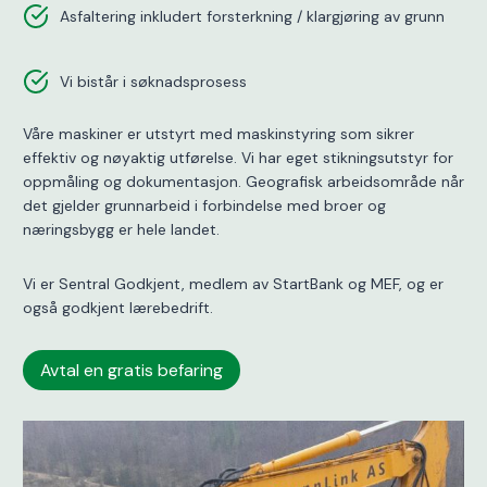
Asfaltering inkludert forsterkning / klargjøring av grunn
Vi bistår i søknadsprosess
Våre maskiner er utstyrt med maskinstyring som sikrer
effektiv og nøyaktig utførelse. Vi har eget stikningsutstyr for
oppmåling og dokumentasjon. Geografisk arbeidsområde når
det gjelder grunnarbeid i forbindelse med broer og
næringsbygg er hele landet.
Vi er Sentral Godkjent, medlem av StartBank og MEF, og er
også godkjent lærebedrift.
Avtal en gratis befaring