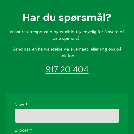
Har du spørsmål?
​Vi har rask responstid og er alltid ​tilgjengelig for å svare på
dine spørsmål.
Send oss en henvendelse via skjemaet, eller ring oss på
telefon
917 20 404
kontaktskjema
Navn
*
E-post
*