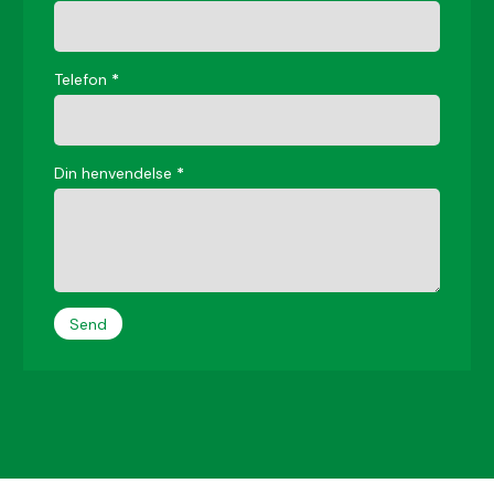
Telefon
*
Din henvendelse
*
Send