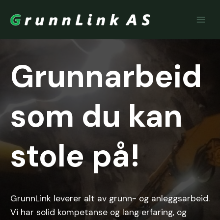
Skip
to
content
Grunnarbeid
som du kan
stole på!
GrunnLink leverer alt av grunn- og anleggsarbeid.
Vi har solid kompetanse og lang erfaring, og